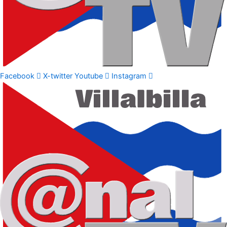
Facebook
X-twitter
Youtube
Instagram