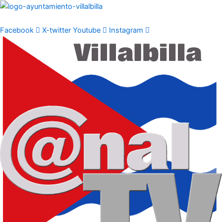
Ir
al
contenido
Facebook
X-twitter
Youtube
Instagram