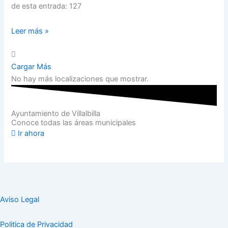
de esta entrada: 127
Leer más »
Cargar Más
No hay más localizaciones que mostrar.
Ayuntamiento de Villalbilla
Conoce todas las áreas municipales
Ir ahora
Aviso Legal
Politica de Privacidad