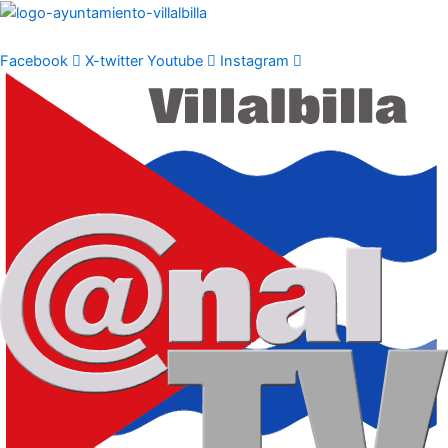
Ir
al
contenido
Facebook
X-twitter
Youtube
Instagram