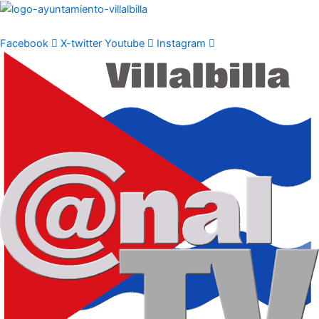
Ir
al
contenido
Facebook
X-twitter
Youtube
Instagram