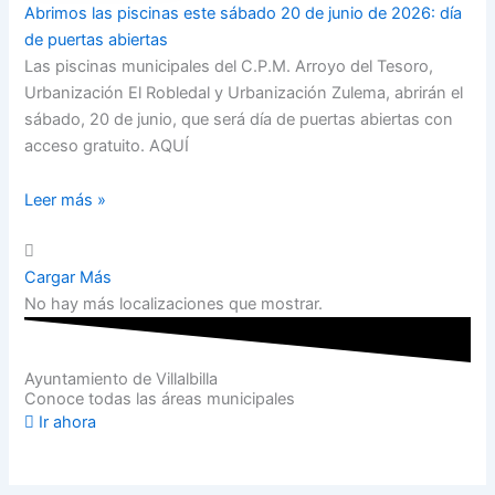
Abrimos las piscinas este sábado 20 de junio de 2026: día
de puertas abiertas
Las piscinas municipales del C.P.M. Arroyo del Tesoro,
Urbanización El Robledal y Urbanización Zulema, abrirán el
sábado, 20 de junio, que será día de puertas abiertas con
acceso gratuito. AQUÍ
Leer más »
Cargar Más
No hay más localizaciones que mostrar.
Ayuntamiento de Villalbilla
Conoce todas las áreas municipales
Ir ahora