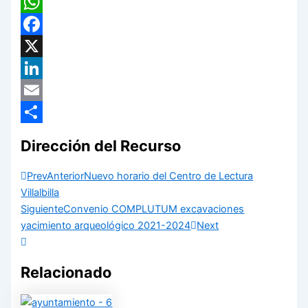
WhatsApp
Facebook
X
LinkedIn
Email
Compartir
Dirección del Recurso
Prev
Anterior
Nuevo horario del Centro de Lectura
Villalbilla
Siguiente
Convenio COMPLUTUM excavaciones
yacimiento arqueológico 2021-2024
Next
Relacionado