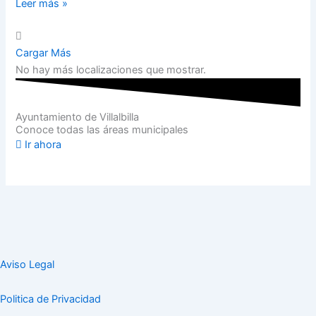
Leer más »
Cargar Más
No hay más localizaciones que mostrar.
Ayuntamiento de Villalbilla
Conoce todas las áreas municipales
Ir ahora
Aviso Legal
Politica de Privacidad