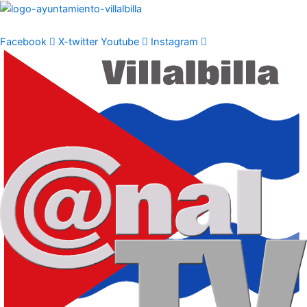
Ir
al
contenido
Facebook
X-twitter
Youtube
Instagram