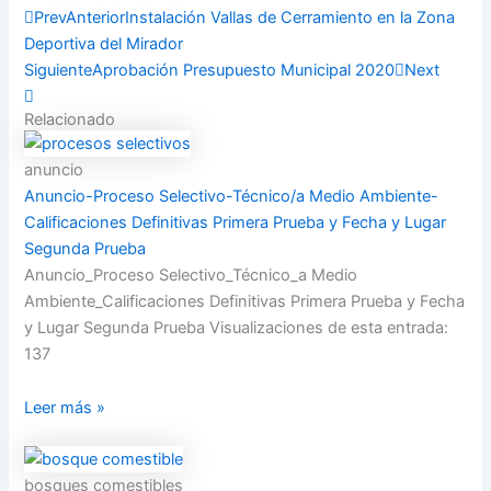
Compartir
Prev
Anterior
Instalación Vallas de Cerramiento en la Zona
Deportiva del Mirador
Siguiente
Aprobación Presupuesto Municipal 2020
Next
Relacionado
anuncio
Anuncio-Proceso Selectivo-Técnico/a Medio Ambiente-
Calificaciones Definitivas Primera Prueba y Fecha y Lugar
Segunda Prueba
Anuncio_Proceso Selectivo_Técnico_a Medio
Ambiente_Calificaciones Definitivas Primera Prueba y Fecha
y Lugar Segunda Prueba Visualizaciones de esta entrada:
137
Leer más »
bosques comestibles