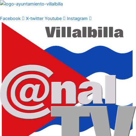
Ir
al
contenido
Facebook
X-twitter
Youtube
Instagram