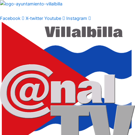
Ir
al
contenido
Facebook
X-twitter
Youtube
Instagram