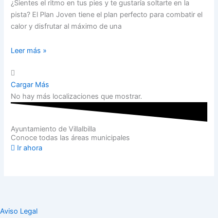
¿Sientes el ritmo en tus pies y te gustaría soltarte en la
pista? El Plan Joven tiene el plan perfecto para combatir el
calor y disfrutar al máximo de una
Leer más »
Cargar Más
No hay más localizaciones que mostrar.
Ayuntamiento de Villalbilla
Conoce todas las áreas municipales
Ir ahora
Aviso Legal