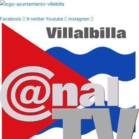
Ir
al
contenido
Facebook
X-twitter
Youtube
Instagram