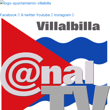
Ir
al
contenido
Facebook
X-twitter
Youtube
Instagram