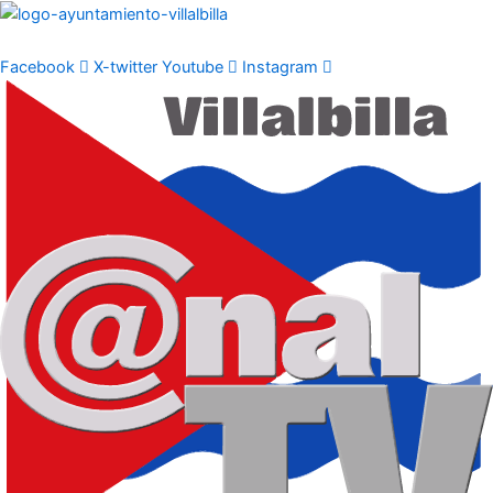
Ir
al
contenido
Facebook
X-twitter
Youtube
Instagram