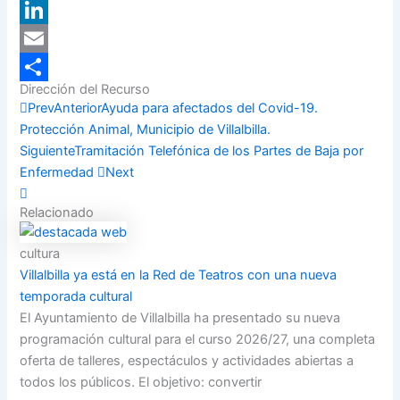
X
LinkedIn
Email
Dirección del Recurso
Compartir
Prev
Anterior
Ayuda para afectados del Covid-19.
Protección Animal, Municipio de Villalbilla.
Siguiente
Tramitación Telefónica de los Partes de Baja por
Enfermedad
Next
Relacionado
cultura
Villalbilla ya está en la Red de Teatros con una nueva
temporada cultural
El Ayuntamiento de Villalbilla ha presentado su nueva
programación cultural para el curso 2026/27, una completa
oferta de talleres, espectáculos y actividades abiertas a
todos los públicos. El objetivo: convertir