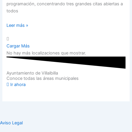
programación, concentrando tres grandes citas abiertas a
todos
Leer más »
Cargar Más
No hay más localizaciones que mostrar.
Ayuntamiento de Villalbilla
Conoce todas las áreas municipales
Ir ahora
Aviso Legal