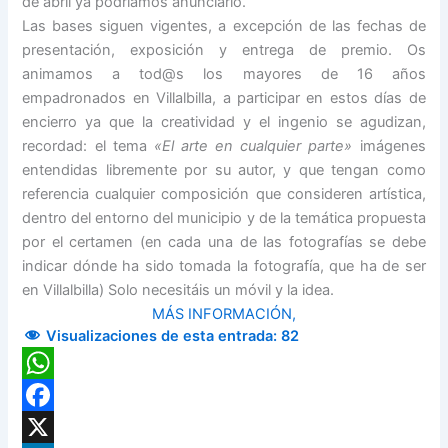
de abril ya podríamos anunciarlo.
Las bases siguen vigentes, a excepción de las fechas de
presentación, exposición y entrega de premio. Os
animamos a tod@s los mayores de 16 años
empadronados en Villalbilla, a participar en estos días de
encierro ya que la creatividad y el ingenio se agudizan,
recordad: el tema
«El arte en cualquier parte»
imágenes
entendidas libremente por su autor, y que tengan como
referencia cualquier composición que consideren artística,
dentro del entorno del municipio y de la temática propuesta
por el certamen (en cada una de las fotografías se debe
indicar dónde ha sido tomada la fotografía, que ha de ser
en Villalbilla) Solo necesitáis un móvil y la idea.
MÁS INFORMACIÓN,
Visualizaciones de esta entrada:
82
WhatsApp
Facebook