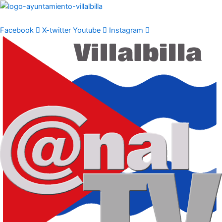
Ir
al
contenido
Facebook
X-twitter
Youtube
Instagram