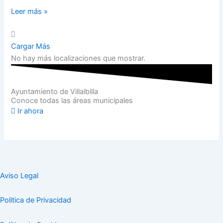
Leer más »
Cargar Más
No hay más localizaciones que mostrar.
Ayuntamiento de Villalbilla
Conoce todas las áreas municipales
Ir ahora
Aviso Legal
Politica de Privacidad