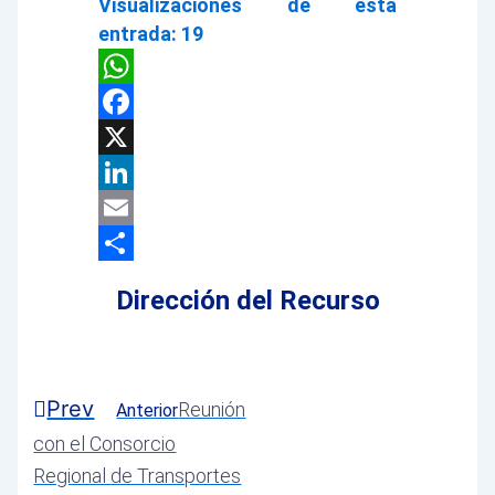
Visualizaciones de esta
entrada:
19
WhatsApp
Facebook
X
LinkedIn
Email
Compartir
Dirección del Recurso
Prev
Reunión
Anterior
con el Consorcio
Regional de Transportes