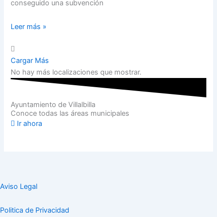
conseguido una subvención
Leer más »
Cargar Más
No hay más localizaciones que mostrar.
Ayuntamiento de Villalbilla
Conoce todas las áreas municipales
Ir ahora
Aviso Legal
Politica de Privacidad