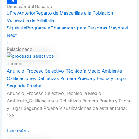
Dirección del Recurso
Compartir
Prev
Anterior
Reparto de Mascarillas a la Población
Vulnerable de Villalbilla
Siguiente
Programa «Charlamos» para Personas Mayores
Next
Relacionado
anuncio
Anuncio-Proceso Selectivo-Técnico/a Medio Ambiente-
Calificaciones Definitivas Primera Prueba y Fecha y Lugar
Segunda Prueba
Anuncio_Proceso Selectivo_Técnico_a Medio
Ambiente_Calificaciones Definitivas Primera Prueba y Fecha
y Lugar Segunda Prueba Visualizaciones de esta entrada:
138
Leer más »