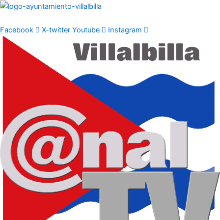
Ir
al
contenido
Facebook
X-twitter
Youtube
Instagram