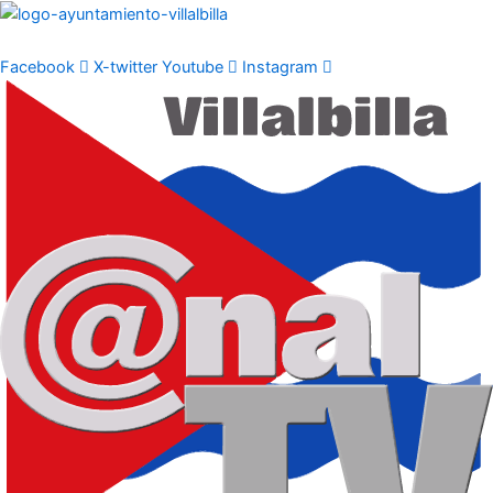
Ir
al
contenido
Facebook
X-twitter
Youtube
Instagram