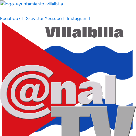
Ir
al
contenido
Facebook
X-twitter
Youtube
Instagram