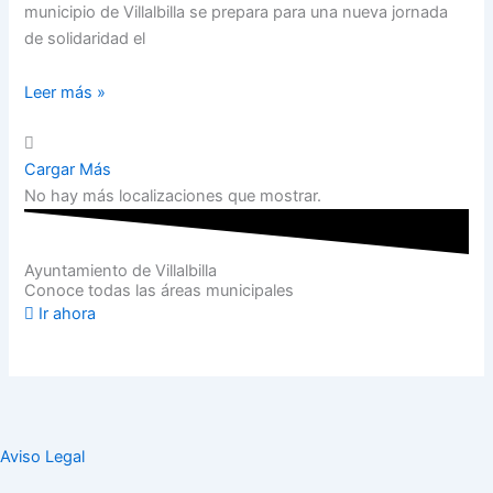
municipio de Villalbilla se prepara para una nueva jornada
de solidaridad el
Leer más »
Cargar Más
No hay más localizaciones que mostrar.
Ayuntamiento de Villalbilla
Conoce todas las áreas municipales
Ir ahora
Aviso Legal