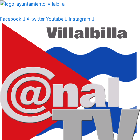
Ir
al
contenido
Facebook
X-twitter
Youtube
Instagram