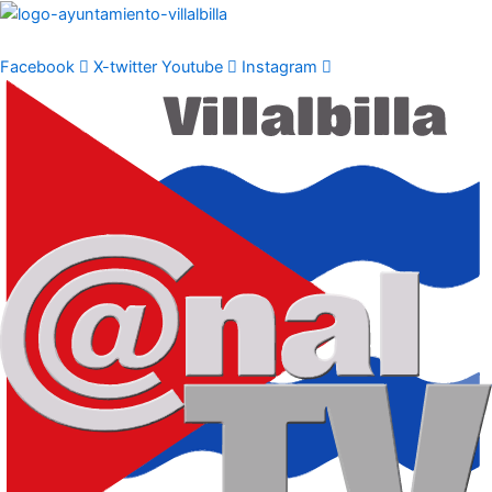
Ir
al
contenido
Facebook
X-twitter
Youtube
Instagram