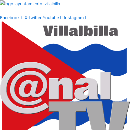
Ir
al
contenido
Facebook
X-twitter
Youtube
Instagram