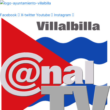
Ir
al
contenido
Facebook
X-twitter
Youtube
Instagram