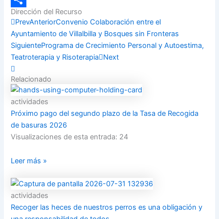
Dirección del Recurso
Compartir
Prev
Anterior
Convenio Colaboración entre el
Ayuntamiento de Villalbilla y Bosques sin Fronteras
Siguiente
Programa de Crecimiento Personal y Autoestima,
Teatroterapia y Risoterapia
Next
Relacionado
actividades
Próximo pago del segundo plazo de la Tasa de Recogida
de basuras 2026
Visualizaciones de esta entrada: 24
Leer más »
actividades
Recoger las heces de nuestros perros es una obligación y