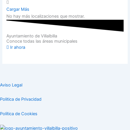
Cargar Más
No hay más localizaciones que mostrar.
Ayuntamiento de Villalbilla
Conoce todas las áreas municipales
Ir ahora
Aviso Legal
Politica de Privacidad
Política de Cookies