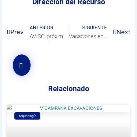
Dirección del Recurso
ANTERIOR
SIGUIENTE
Prev
Next
AVISO: próximo corte del Camino de Corpa
Vacaciones en Inglés: campamentos urbanos de Navidad
Relacionado
Arqueología