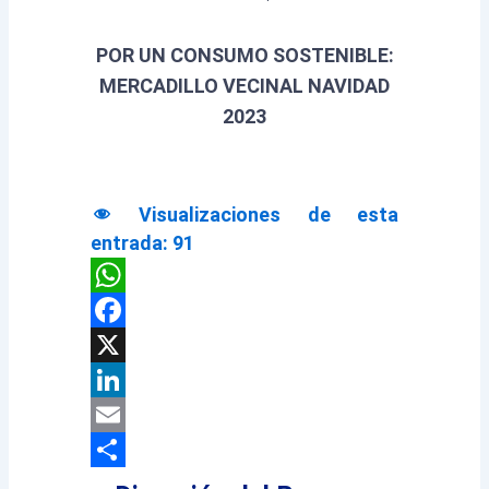
POR UN CONSUMO SOSTENIBLE:
MERCADILLO VECINAL NAVIDAD
2023
Visualizaciones de esta
entrada:
91
WhatsApp
Facebook
X
LinkedIn
Email
Compartir