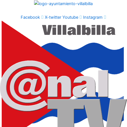
Ir
al
contenido
Facebook
X-twitter
Youtube
Instagram