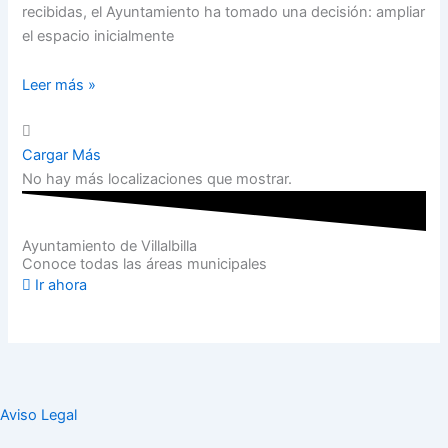
recibidas, el Ayuntamiento ha tomado una decisión: ampliar
el espacio inicialmente
Leer más »
Cargar Más
No hay más localizaciones que mostrar.
Ayuntamiento de Villalbilla
Conoce todas las áreas municipales
Ir ahora
Aviso Legal