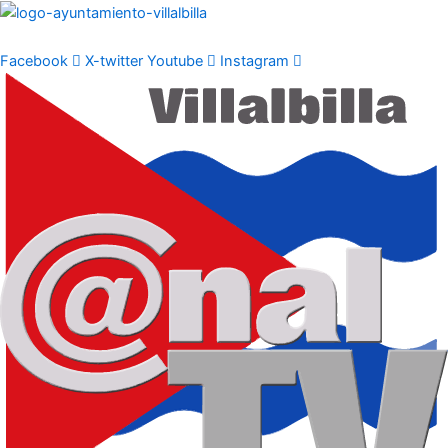
Ir
al
contenido
Facebook
X-twitter
Youtube
Instagram