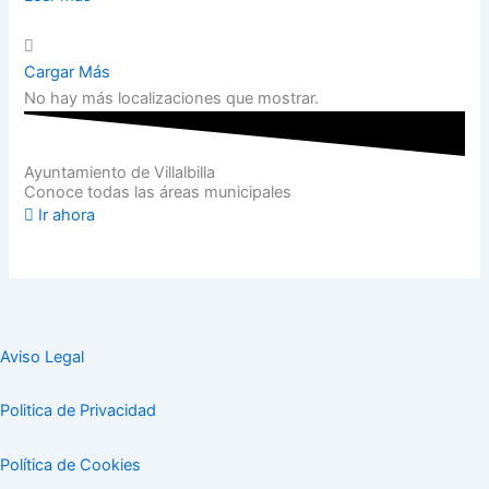
Cargar Más
No hay más localizaciones que mostrar.
Ayuntamiento de Villalbilla
Conoce todas las áreas municipales
Ir ahora
Aviso Legal
Politica de Privacidad
Política de Cookies