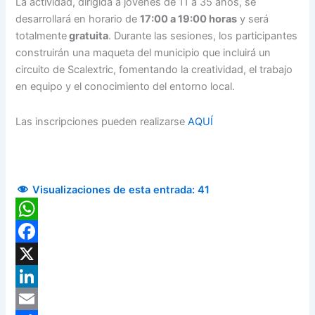
La actividad, dirigida a jóvenes de 11 a 35 años, se
desarrollará en horario de
17:00 a 19:00 horas
y será
totalmente
gratuita
. Durante las sesiones, los participantes
construirán una maqueta del municipio que incluirá un
circuito de Scalextric, fomentando la creatividad, el trabajo
en equipo y el conocimiento del entorno local.
Las inscripciones pueden realizarse
AQUÍ
Visualizaciones de esta entrada:
41
WhatsApp
Facebook
X
LinkedIn