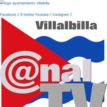
Ir
al
contenido
Facebook
X-twitter
Youtube
Instagram