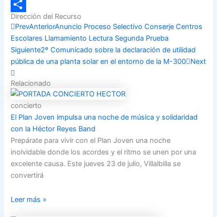
Email
Dirección del Recurso
Compartir
Prev
Anterior
Anuncio Proceso Selectivo Conserje Centros
Escolares Llamamiento Lectura Segunda Prueba
Siguiente
2º Comunicado sobre la declaración de utilidad
pública de una planta solar en el entorno de la M-300
Next
Relacionado
concierto
El Plan Joven impulsa una noche de música y solidaridad
con la Héctor Reyes Band
Prepárate para vivir con el Plan Joven una noche
inolvidable donde los acordes y el ritmo se unen por una
excelente causa. Este jueves 23 de julio, Villalbilla se
convertirá
Leer más »