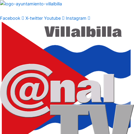
Ir
al
contenido
Facebook
X-twitter
Youtube
Instagram