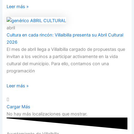
Leer más »
abril
Cultura en cada rincón: Villalbilla presenta su Abril Cultural
2026
El mes de abril llega a Villalbilla cargado de propuestas que
invitan a los vecinos a participar activamente en la vida
cultural del municipio. Para ello, contamos con una
programación
Leer más »
Cargar Más
No hay más localizaciones que mostrar.
Ayuntamiento de Villalbilla