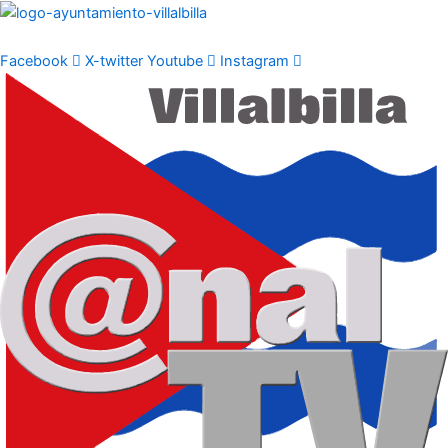
Ir
al
contenido
Facebook
X-twitter
Youtube
Instagram