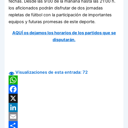
fechas. Desde las 9:00 de la mañana hasta las 21:00 h.
los aficionados podrán disfrutar de dos jornadas
repletas de fútbol con la participación de importantes
equipos y futuras promesas de este deporte.
AQUÍ os dejamos los horarios de los partidos que se
disputarán.
Visualizaciones de esta entrada:
72
WhatsApp
Facebook
X
LinkedIn
Email