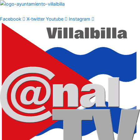
Ir
al
contenido
Facebook
X-twitter
Youtube
Instagram