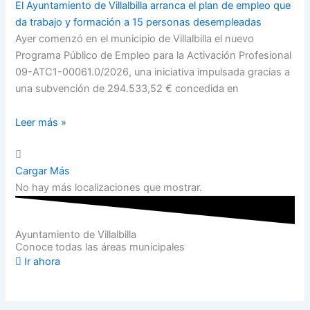
El Ayuntamiento de Villalbilla arranca el plan de empleo que
da trabajo y formación a 15 personas desempleadas
Ayer comenzó en el municipio de Villalbilla el nuevo
Programa Público de Empleo para la Activación Profesional
09-ATC1-00061.0/2026, una iniciativa impulsada gracias a
una subvención de 294.533,52 € concedida en
Leer más »
Cargar Más
No hay más localizaciones que mostrar.
Ayuntamiento de Villalbilla
Conoce todas las áreas municipales
Ir ahora