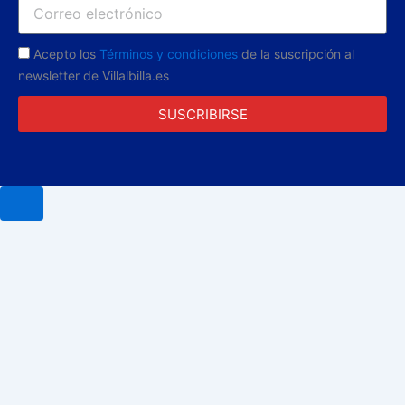
Acepto los
Términos y condiciones
de la suscripción al
newsletter de Villalbilla.es
SUSCRIBIRSE