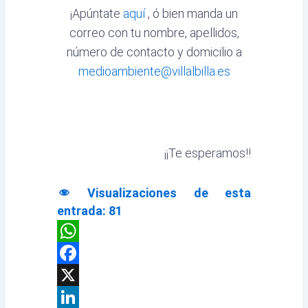
¡Apúntate
aquí
, ó bien manda un
correo con tu nombre, apellidos,
número de contacto y domicilio a
medioambiente@villalbilla.es
¡¡Te esperamos!!
Visualizaciones de esta
entrada:
81
WhatsApp
Facebook
X