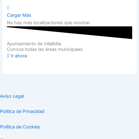
Cargar Más
No hay más localizaciones que mostrar.
Ayuntamiento de Villalbilla
Conoce todas las áreas municipales
Ir ahora
Aviso Legal
Politica de Privacidad
Política de Cookies