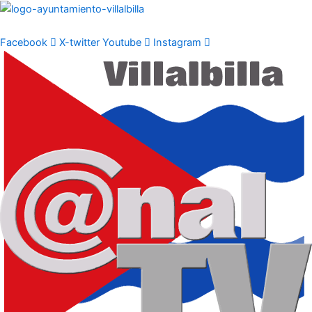
Ir
al
contenido
Facebook
X-twitter
Youtube
Instagram