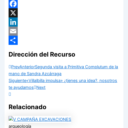
WhatsApp
Facebook
X
LinkedIn
Email
Compartir
Dirección del Recurso
Prev
Anterior
Segunda visita a Primitiva Complutum de la
mano de Sandra Azcárraga
Siguiente
«Villalbilla impulsa» ¿tienes una idea?, nosotros
te ayudamos
Next
Relacionado
arqueología