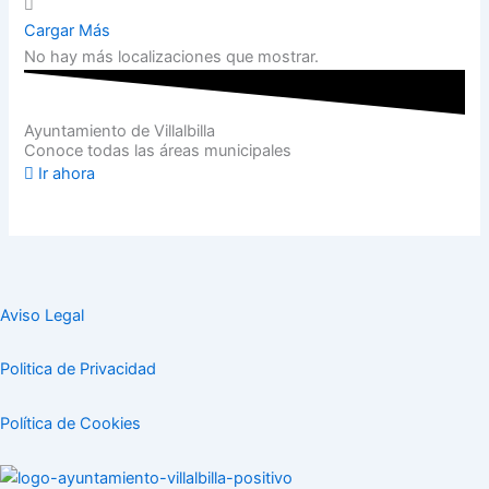
Cargar Más
No hay más localizaciones que mostrar.
Ayuntamiento de Villalbilla
Conoce todas las áreas municipales
Ir ahora
Aviso Legal
Politica de Privacidad
Política de Cookies