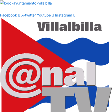
Ir
al
contenido
Facebook
X-twitter
Youtube
Instagram