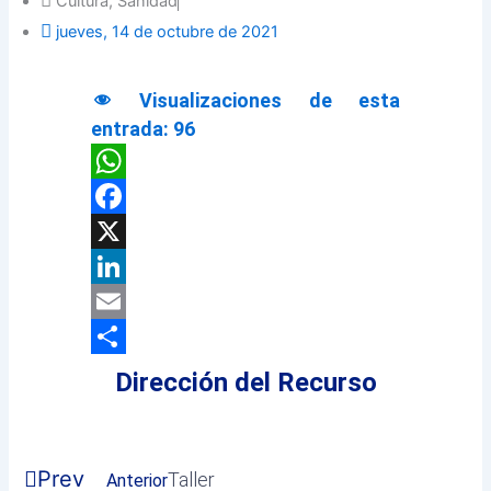
Cultura
,
Sanidad
jueves, 14 de octubre de 2021
Visualizaciones de esta
entrada:
96
WhatsApp
Facebook
X
LinkedIn
Email
Compartir
Dirección del Recurso
Prev
Taller
Anterior