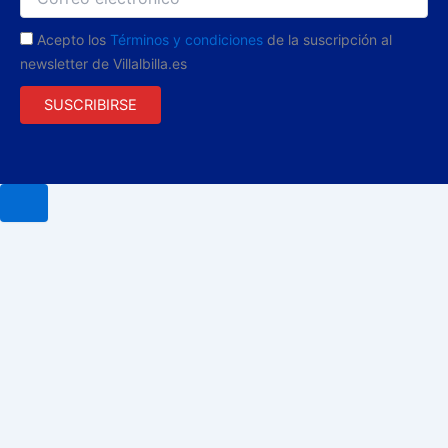
Acepto los
Términos y condiciones
de la suscripción al
newsletter de Villalbilla.es
SUSCRIBIRSE