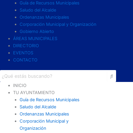
Guía de Recursos Municipales
Saludo del Alcalde
Ordenanzas Municipales
Corporación Municipal y Organización
Gobierno Abierto
ÁREAS MUNICIPALES
DIRECTORIO
EVENTOS
CONTACTO
INICIO
TU AYUNTAMIENTO
Guía de Recursos Municipales
Saludo del Alcalde
Ordenanzas Municipales
Corporación Municipal y
Organización