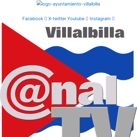
Ir
al
contenido
Facebook
X-twitter
Youtube
Instagram