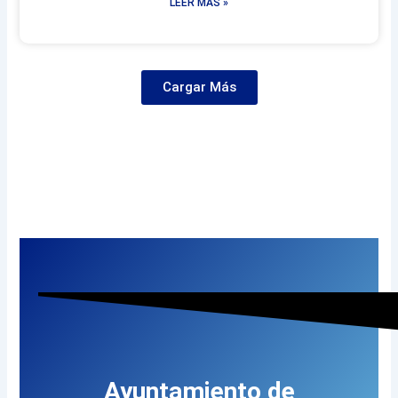
LEER MÁS »
Cargar Más
Ayuntamiento de