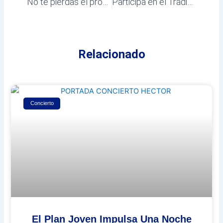
No te pierdas el próximo Mercadillo Vecinal de Villalbilla
Participa en el Tradicional Concurso de Disfraces San Miguel 2023
Relacionado
Concierto
El Plan Joven Impulsa Una Noche