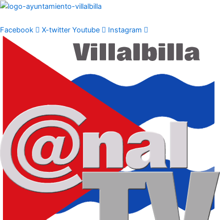
Ir
al
contenido
Facebook
X-twitter
Youtube
Instagram