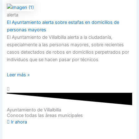
alerta
El Ayuntamiento alerta sobre estafas en domicilios de
personas mayores
El Ayuntamiento de Villalbilla alerta a la ciudadanía,
especialmente a las personas mayores, sobre recientes
casos detectados de robos en domicilios perpetrados por
individuos que se hacen pasar por técnicos
Leer más »
Ayuntamiento de Villalbilla
Conoce todas las áreas municipales
Ir ahora