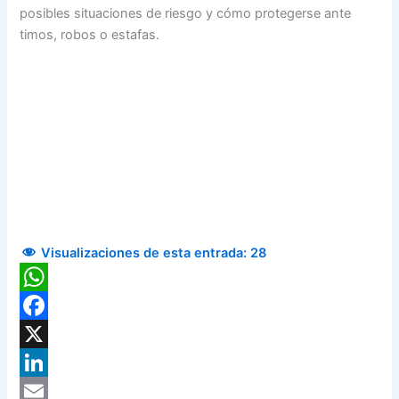
posibles situaciones de riesgo y cómo protegerse ante
timos, robos o estafas.
Visualizaciones de esta entrada:
28
WhatsApp
Facebook
X
LinkedIn