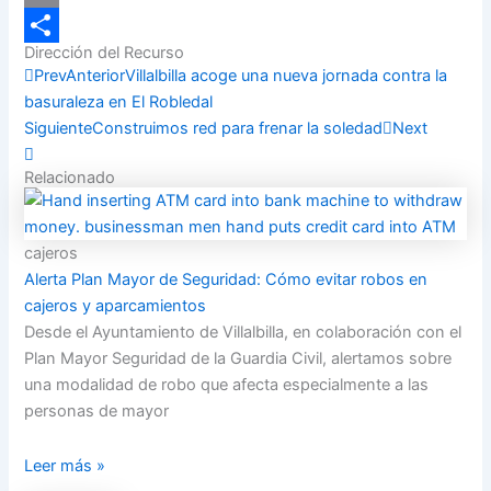
Email
Dirección del Recurso
Compartir
Prev
Anterior
Villalbilla acoge una nueva jornada contra la
basuraleza en El Robledal
Siguiente
Construimos red para frenar la soledad
Next
Relacionado
cajeros
Alerta Plan Mayor de Seguridad: Cómo evitar robos en
cajeros y aparcamientos
Desde el Ayuntamiento de Villalbilla, en colaboración con el
Plan Mayor Seguridad de la Guardia Civil, alertamos sobre
una modalidad de robo que afecta especialmente a las
personas de mayor
Leer más »