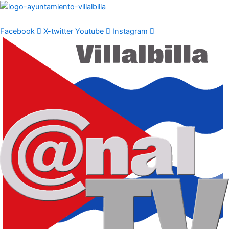
Ir
al
contenido
Facebook
X-twitter
Youtube
Instagram