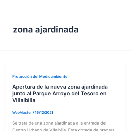
twitter
zona ajardinada
Protección del Medioambiente
Apertura de la nueva zona ajardinada
junto al Parque Arroyo del Tesoro en
Villalbilla
WebMaster
/
16/12/2021
Se trata de una zona ajardinada a la entrada del
Centro Urbano de Villalbilla. Está dotada de pradera,