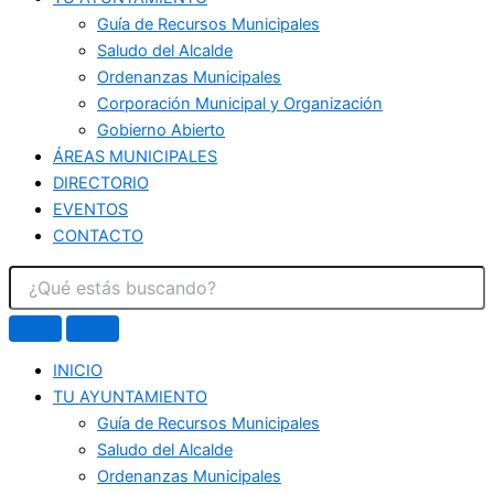
Guía de Recursos Municipales
Saludo del Alcalde
Ordenanzas Municipales
Corporación Municipal y Organización
Gobierno Abierto
ÁREAS MUNICIPALES
DIRECTORIO
EVENTOS
CONTACTO
INICIO
TU AYUNTAMIENTO
Guía de Recursos Municipales
Saludo del Alcalde
Ordenanzas Municipales