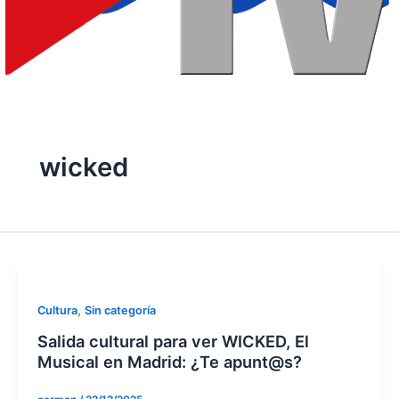
wicked
,
Cultura
Sin categoría
Salida cultural para ver WICKED, El
Musical en Madrid: ¿Te apunt@s?