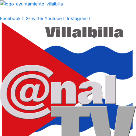
Ir
al
contenido
Facebook
X-twitter
Youtube
Instagram