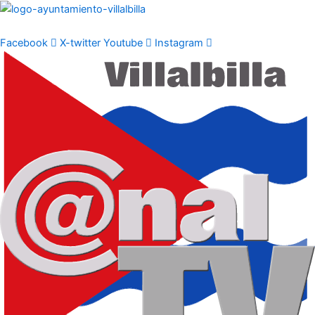
Ir
al
contenido
Facebook
X-twitter
Youtube
Instagram