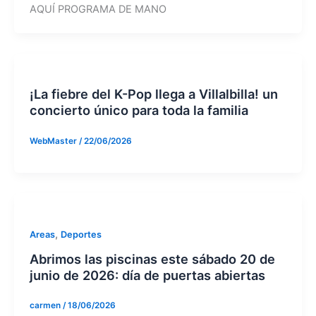
AQUÍ PROGRAMA DE MANO
¡La fiebre del K-Pop llega a Villalbilla! un
concierto único para toda la familia
WebMaster
/
22/06/2026
,
Areas
Deportes
Abrimos las piscinas este sábado 20 de
junio de 2026: día de puertas abiertas
carmen
/
18/06/2026