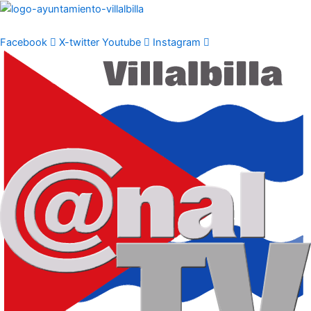
Ir
al
contenido
Facebook
X-twitter
Youtube
Instagram