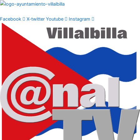
Ir
al
contenido
Facebook
X-twitter
Youtube
Instagram