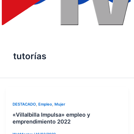
tutorías
,
,
DESTACADO
Empleo
Mujer
«Villalbilla Impulsa» empleo y
emprendimiento 2022