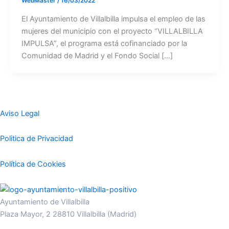
WebMaster
/
16/03/2022
El Ayuntamiento de Villalbilla impulsa el empleo de las
mujeres del municipio con el proyecto “VILLALBILLA
IMPULSA”, el programa está cofinanciado por la
Comunidad de Madrid y el Fondo Social […]
Aviso Legal
Politica de Privacidad
Política de Cookies
Ayuntamiento de Villalbilla
Plaza Mayor, 2 28810 Villalbilla (Madrid)