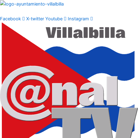
Ir
al
contenido
Facebook
X-twitter
Youtube
Instagram