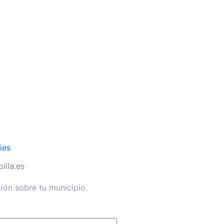
ies
illa.es
ión sobre tu municipio.