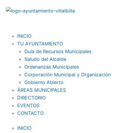
Ir
al
contenido
Menu
INICIO
TU AYUNTAMIENTO
Guía de Recursos Municipales
Saludo del Alcalde
Ordenanzas Municipales
Corporación Municipal y Organización
Gobierno Abierto
ÁREAS MUNICIPALES
DIRECTORIO
EVENTOS
CONTACTO
INICIO