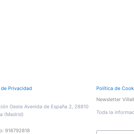
a de Privacidad
Política de Cook
Newsletter Villalb
ión Oeste Avenida de España 2, 28810
Toda la informac
lla (Madrid)
no: 918792818