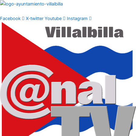
Ir
al
contenido
Facebook
X-twitter
Youtube
Instagram