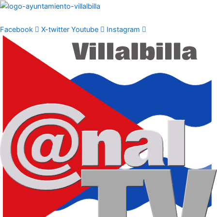
Ir
al
contenido
Facebook
X-twitter
Youtube
Instagram