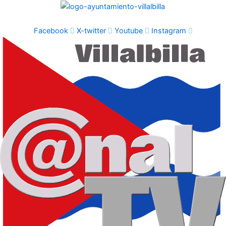
Ir
al
contenido
Facebook
X-twitter
Youtube
Instagram