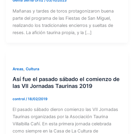
Gema Serna Ortiz
/
03/10/2023
Mañanas y tardes de toros protagonizaron buena
parte del programa de las Fiestas de San Miguel,
realizando los tradicionales encierros y sueltas de
reses. La afición taurina propia, y la […]
,
Areas
Cultura
Así fue el pasado sábado el comienzo de
las VII Jornadas Taurinas 2019
control
/
18/02/2019
El pasado sábado dieron comienzo las VII Jornadas
Taurinas organizadas por la Asociación Taurina
Villalbilla Cañí. En esta primera jornada celebrada
como siempre en la Casa de La Cultura de