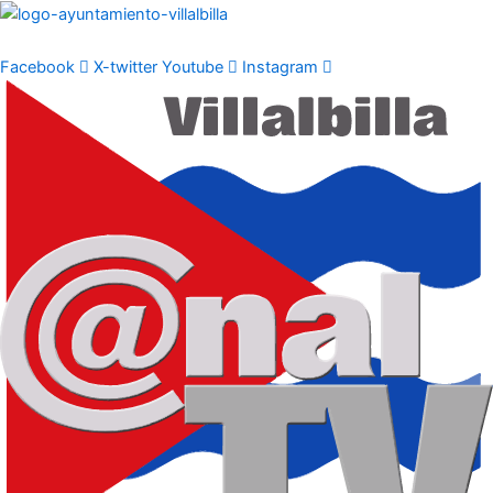
Ir
al
contenido
Facebook
X-twitter
Youtube
Instagram