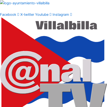
Ir
al
contenido
Facebook
X-twitter
Youtube
Instagram