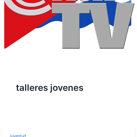
talleres jovenes
Juventud