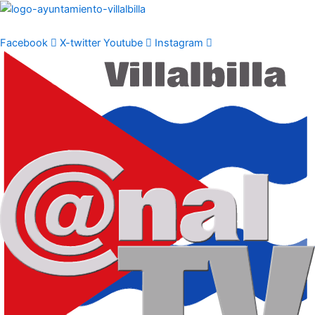
Ir
al
contenido
Facebook
X-twitter
Youtube
Instagram