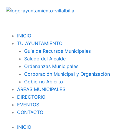
Ir
al
contenido
Menu
INICIO
TU AYUNTAMIENTO
Guía de Recursos Municipales
Saludo del Alcalde
Ordenanzas Municipales
Corporación Municipal y Organización
Gobierno Abierto
ÁREAS MUNICIPALES
DIRECTORIO
EVENTOS
CONTACTO
INICIO